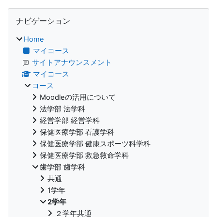
ブロック
ナビゲーション をスキップする
ナビゲーション
Home
マイコース
サイトアナウンスメント
マイコース
コース
Moodleの活用について
法学部 法学科
経営学部 経営学科
保健医療学部 看護学科
保健医療学部 健康スポーツ科学科
保健医療学部 救急救命学科
歯学部 歯学科
共通
1学年
2学年
２学年共通