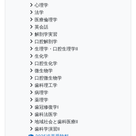
心理学
法学
医療倫理学
英会話
解剖学実習
口腔解剖学
生理学・口腔生理学Ⅱ
生化学
口腔生化学
微生物学
口腔微生物学
歯科理工学
病理学
薬理学
歯冠修復学Ⅰ
歯科法医学
地域社会と歯科医療Ⅱ
歯科学演習Ⅱ