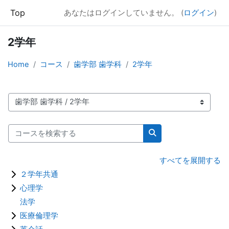
メインコンテンツへスキップする
Top
あなたはログインしていません。 (
ログイン
)
2学年
Home
コース
歯学部 歯学科
2学年
コースカテゴリ
コースを検索する
コースを検索する
すべてを展開する
２学年共通
心理学
法学
医療倫理学