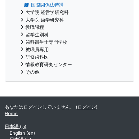
国際関係法特講
大学院 経営学研究科
大学院 歯学研究科
教職課程
留学生別科
歯科衛生士専門学校
教職員専用
研修歯科医
情報教育研究センター
その他
補助ブロック
あなたはログインしていません。 (
ログイン
)
Home
日本語 ‎(ja)‎
English ‎(en)‎