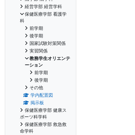
経営学部 経営学科
保健医療学部 看護学
科
前学期
後学期
国家試験対策関係
実習関係
教務学生オリエンテ
ーション
前学期
後学期
その他
学内配置図
掲示板
保健医療学部 健康ス
ポーツ科学科
保健医療学部 救急救
命学科